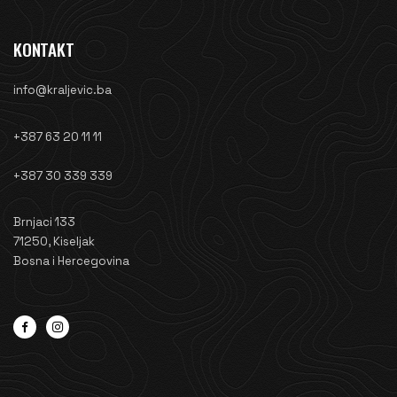
KONTAKT
info@kraljevic.ba
+387 63 20 11 11
+387 30 339 339
Brnjaci 133
71250, Kiseljak
Bosna i Hercegovina