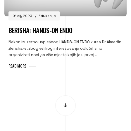
01 sij, 2023
Edukacije
BERISHA: HANDS-ON ENDO
Nakon izuzetno uspješnog HANDS-ON ENDO kursa Dr.Almedin
Berisha-e, zbog velikog interesovanja odlučili smo
organizirati novi ,sa više mjesta kojih je u prvoj ...
READ MORE