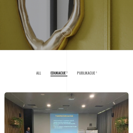
ALL
EDUKACIJE
PUBLIKACIJE
3
4