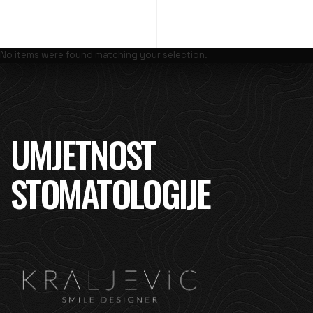
No items were found matching your selection.
UMJETNOST
STOMATOLOGIJE