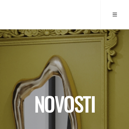
NOVOSTI