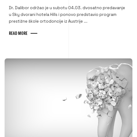
Dr. Dalibor održao je u subotu 04.03. dvosatno predavanje
u Sky dvorani hotela Hills i ponovo predstavio program
prestižne škole ortodoncije iz Austrije ...
READ MORE