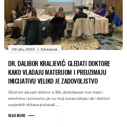
03 ožu, 2023
Edukacije
DR. DALIBOR KRALJEVIĆ: GLEDATI DOKTORE
KAKO VLADAJU MATERIJOM I PREUZIMAJU
INICIJATIVU VELIKO JE ZADOVOLJSTVO
Obzirom da sam doktor iz BiH, doživljavam ovo malo i
emotivno i ponosno, jer su moji sunarodnjaci ali i doktori
susjednih država pokazali ...
READ MORE